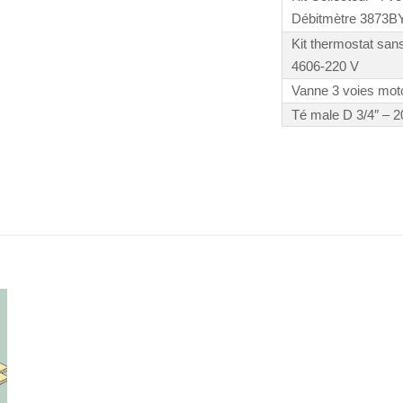
Débitmètre 3873B
Kit thermostat sans 
4606-220 V
Vanne 3 voies moto
Té male D 3/4″ – 20