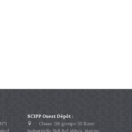
SCIPP Ouest Dépôt :
N°1
Classe 216 groupe 55 Zone
uled
Industrielle Sidi Bel Abbes, Algérie