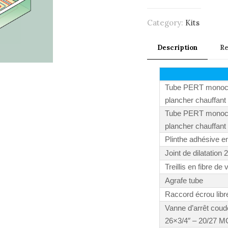
Category:
Kits
Description
R
Tube PERT monoc
plancher chauffant
Tube PERT monoc
plancher chauffant
Plinthe adhésive e
Joint de dilatation
Treillis en fibre de 
Agrafe tube
Raccord écrou li
Vanne d’arrêt cou
26×3/4″ – 20/27 M