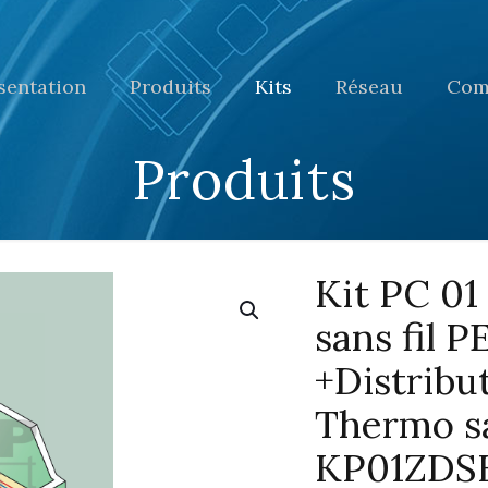
sentation
Produits
Kits
Réseau
Com
Produits
Kit PC 01
sans fil
+Distribu
Thermo sa
KP01ZDS