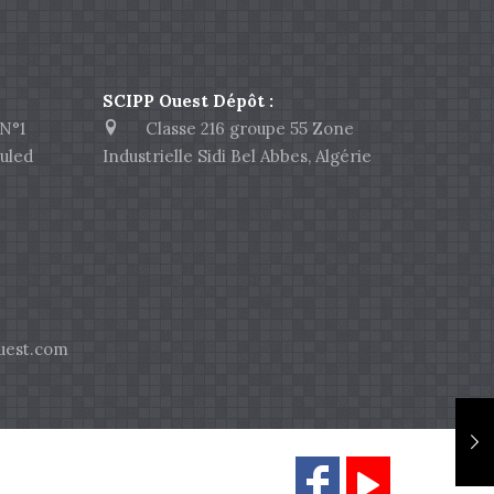
SCIPP Ouest Dépôt :
N°1
Classe 216 groupe 55 Zone
uled
Industrielle Sidi Bel Abbes, Algérie
est.com