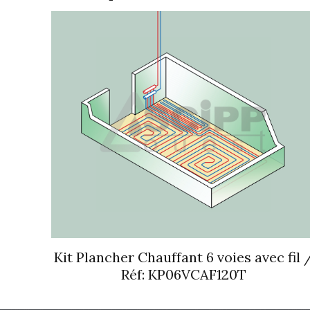
Kit Plancher Chauffant 6 voies avec fil 
Réf: KP06VCAF120T