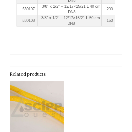
DN8
3/8″ x 1/2″ – 12/17×15/21 L 40 cm
530107
200
DN8
3/8″ x 1/2″ – 12/17×15/21 L 50 cm
530108
150
DN8
Related products