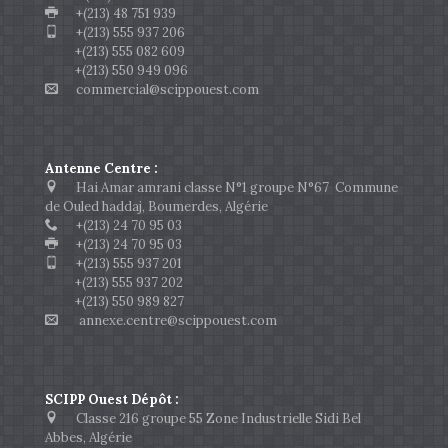
+(213) 48 751 939
+(213) 555 937 206
+(213) 555 082 609
+(213) 550 949 096
commercial@scippouest.com
Antenne Centre :
Hai Amar amrani classe N°1 groupe N°67 Commune
de Ouled haddaj, Boumerdes, Algérie
+(213) 24 70 95 03
+(213) 24 70 95 03
+(213) 555 937 201
+(213) 555 937 202
+(213) 550 989 827
annexe.centre@scippouest.com
SCIPP Ouest Dépôt :
Classe 216 groupe 55 Zone Industrielle Sidi Bel
Abbes, Algérie