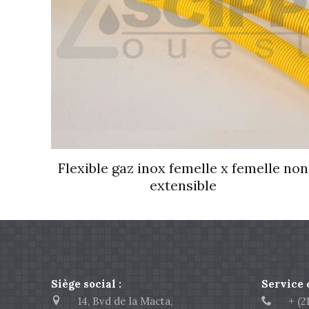
Flexible gaz inox femelle x femelle non
extensible
Siège social :
Service
14, Bvd de la Macta,
+ (213