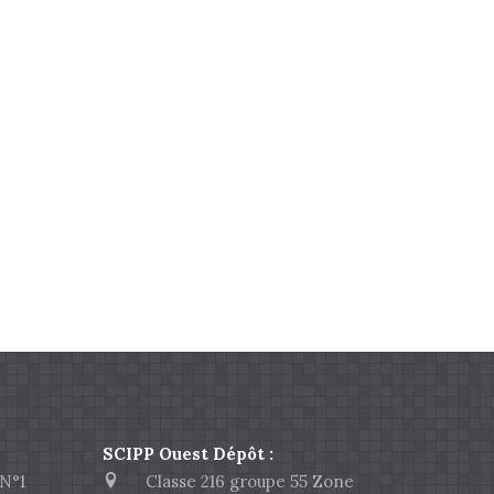
SCIPP Ouest Dépôt :
N°1
Classe 216 groupe 55 Zone