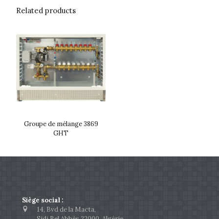
Related products
Groupe de mélange 3869
GHT
Siège social :
14, Bvd de la Macta,
Sidi Bel Abbès 22000, Algérie