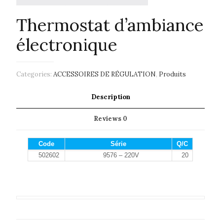
Thermostat d’ambiance
électronique
Categories:
ACCESSOIRES DE RÉGULATION
,
Produits
Description
Reviews
0
Code
Série
Q/C
502602
9576 – 220V
20