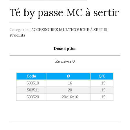
Té by passe MC à sertir
Categories:
ACCESSOIRES MULTICOUCHE À SERTIR
,
Produits
Description
Reviews
0
Code
Ø
Q/C
503510
16
15
503511
20
15
503520
20x16x16
15