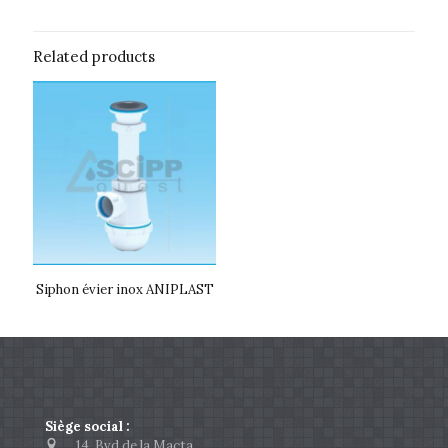
Related products
Siphon évier inox ANIPLAST
Siège social :
14, Bvd de la Macta,