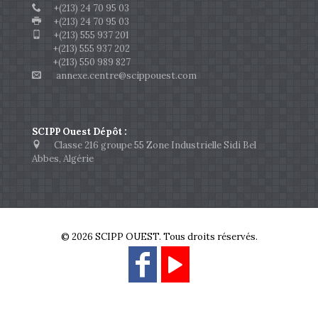
+(213) 24 70 95 03
+(213) 24 70 95 03
+(213) 555 937 201
+(213) 555 937 202
+(213) 550 989 827
annexe.centre@scippouest.com
SCIPP Ouest Dépôt :
Classe 216 groupe 55 Zone Industrielle Sidi Bel
Abbes, Algérie
© 2026 SCIPP OUEST. Tous droits réservés.