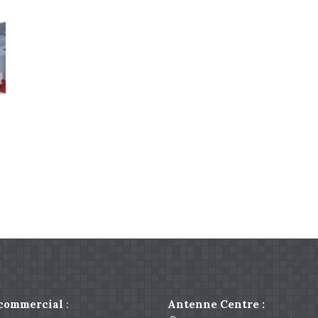
 commercial
:
Antenne Centre :