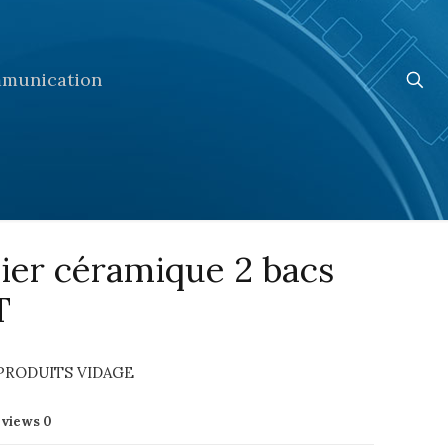
munication
ier céramique 2 bacs
T
PRODUITS VIDAGE
eviews
0