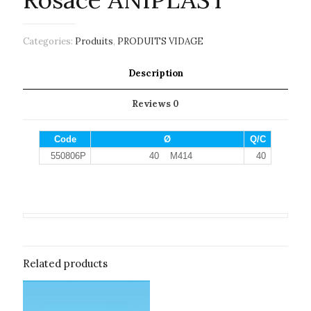
Categories:
Produits
,
PRODUITS VIDAGE
Description
Reviews
0
Code
Ø
Q/C
550806P
40 M414
40
Related products