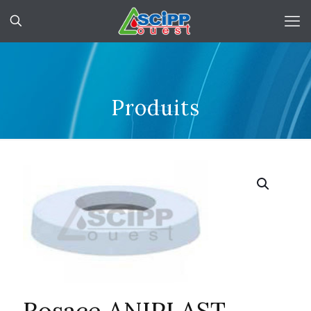
Produits
Rosace ANIPLAST