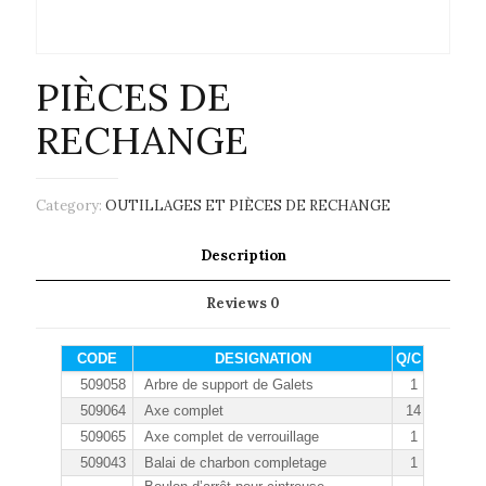
PIÈCES DE
RECHANGE
Category:
OUTILLAGES ET PIÈCES DE RECHANGE
Description
Reviews
0
CODE
DESIGNATION
Q/C
509058
Arbre de support de Galets
1
509064
Axe complet
14
509065
Axe complet de verrouillage
1
509043
Balai de charbon completage
1