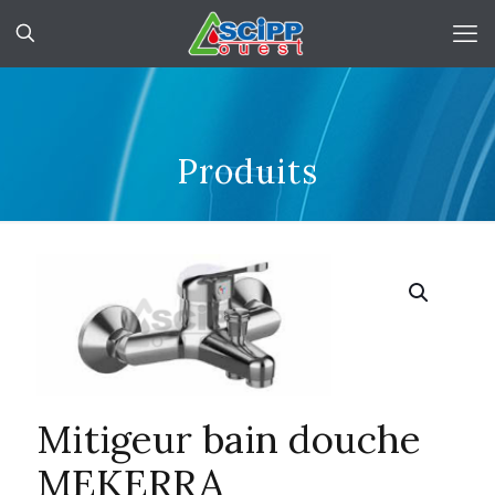
Produits
Mitigeur bain douche
MEKERRA