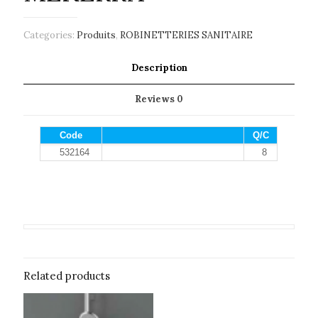
Categories:
Produits
,
ROBINETTERIES SANITAIRE
Description
Reviews
0
Code
Q/C
532164
8
Related products