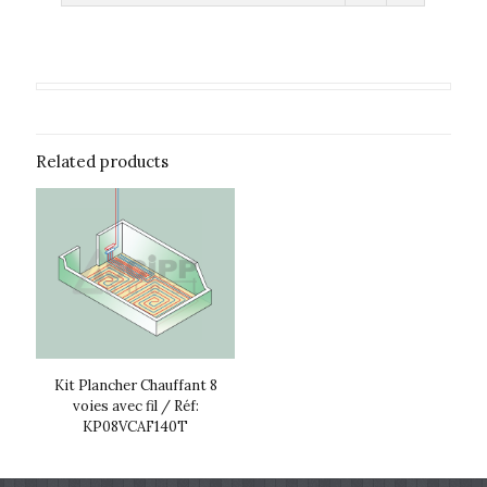
Related products
Kit Plancher Chauffant 8
voies avec fil / Réf:
KP08VCAF140T