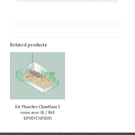
Related products
Kit Plancher Chauffant 5
voies avec fil / Réf:
KP05VCAF110D