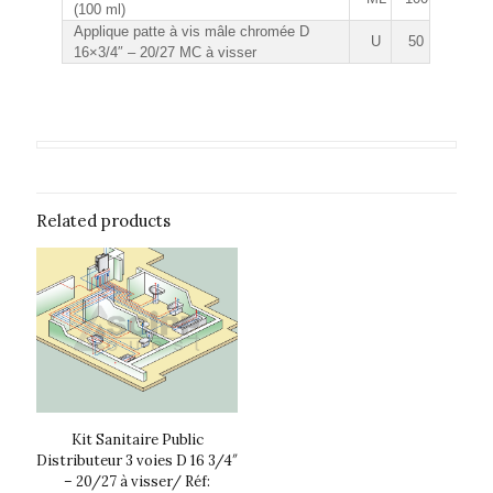
(100 ml)
Applique patte à vis mâle chromée D
U
50
16×3/4″ – 20/27 MC à visser
Related products
Kit Sanitaire Public
Distributeur 3 voies D 16 3/4″
– 20/27 à visser/ Réf: