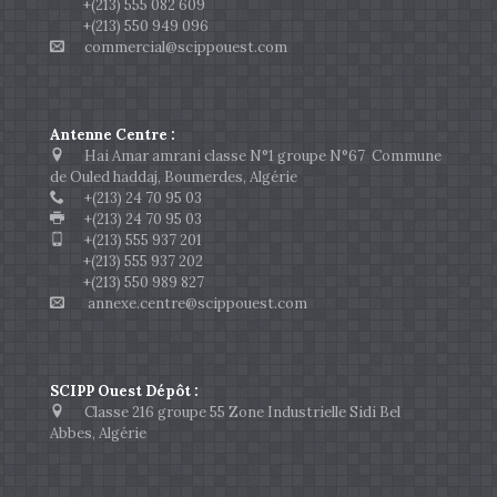
+(213) 555 082 609
+(213) 550 949 096
commercial@scippouest.com
Antenne Centre :
Hai Amar amrani classe N°1 groupe N°67 Commune
de Ouled haddaj, Boumerdes, Algérie
+(213) 24 70 95 03
+(213) 24 70 95 03
+(213) 555 937 201
+(213) 555 937 202
+(213) 550 989 827
annexe.centre@scippouest.com
SCIPP Ouest Dépôt :
Classe 216 groupe 55 Zone Industrielle Sidi Bel
Abbes, Algérie