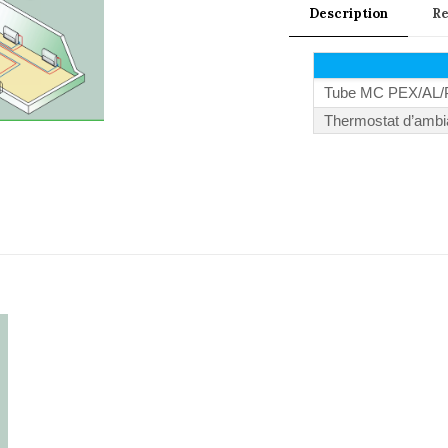
Description
R
Tube MC PEX/AL/PE
Thermostat d’ambian