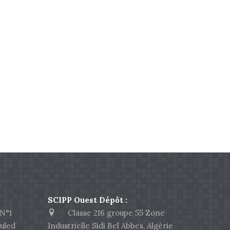
SCIPP Ouest Dépôt :
N°1
Classe 216 groupe 55 Zone
uled
Industrielle Sidi Bel Abbes, Algérie