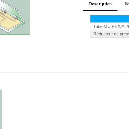
Description
R
Tube MC PEX/AL/PE
Réducteur de press