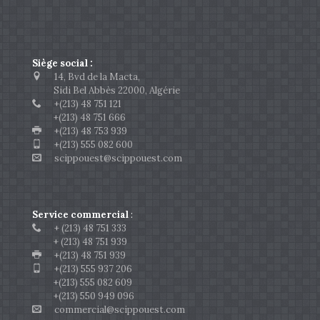
Siège social :
14, Bvd de la Macta,
Sidi Bel Abbès 22000, Algérie
+(213) 48 751 121
+(213) 48 751 666
+(213) 48 753 939
+(213) 555 082 600
scippouest@scippouest.com
Service commercial
:
+ (213) 48 751 333
+ (213) 48 751 939
+(213) 48 751 939
+(213) 555 937 206
+(213) 555 082 609
+(213) 550 949 096
commercial@scippouest.com