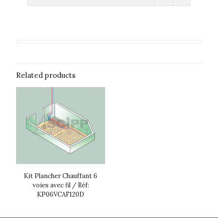
Related products
Kit Plancher Chauffant 6
voies avec fil / Réf:
KP06VCAF120D