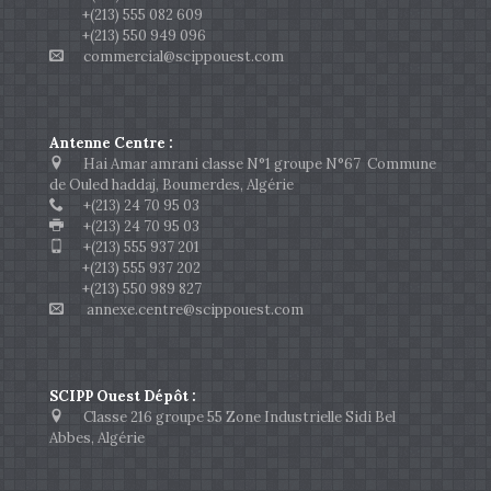
+(213) 555 082 609
+(213) 550 949 096
commercial@scippouest.com
Antenne Centre :
Hai Amar amrani classe N°1 groupe N°67 Commune
de Ouled haddaj, Boumerdes, Algérie
+(213) 24 70 95 03
+(213) 24 70 95 03
+(213) 555 937 201
+(213) 555 937 202
+(213) 550 989 827
annexe.centre@scippouest.com
SCIPP Ouest Dépôt :
Classe 216 groupe 55 Zone Industrielle Sidi Bel
Abbes, Algérie