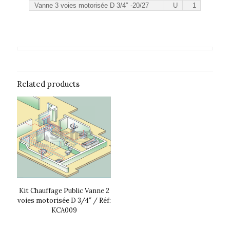
Vanne 3 voies motorisée D 3/4″ -20/27
U
1
Related products
Kit Chauffage Public Vanne 2
voies motorisée D 3/4″ / Réf:
KCA009