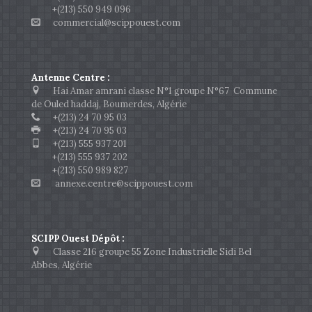
+(213) 550 949 096
commercial@scippouest.com
Antenne Centre :
Hai Amar amrani classe N°1 groupe N°67 Commune
de Ouled haddaj, Boumerdes, Algérie
+(213) 24 70 95 03
+(213) 24 70 95 03
+(213) 555 937 201
+(213) 555 937 202
+(213) 550 989 827
annexe.centre@scippouest.com
SCIPP Ouest Dépôt :
Classe 216 groupe 55 Zone Industrielle Sidi Bel
Abbes, Algérie