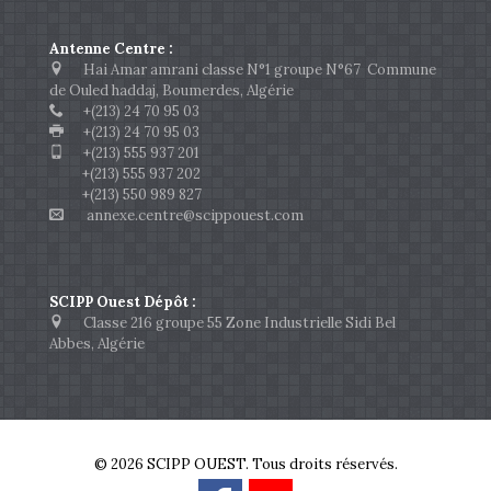
Antenne Centre :
Hai Amar amrani classe N°1 groupe N°67 Commune
de Ouled haddaj, Boumerdes, Algérie
+(213) 24 70 95 03
+(213) 24 70 95 03
+(213) 555 937 201
+(213) 555 937 202
+(213) 550 989 827
annexe.centre@scippouest.com
SCIPP Ouest Dépôt :
Classe 216 groupe 55 Zone Industrielle Sidi Bel
Abbes, Algérie
© 2026 SCIPP OUEST. Tous droits réservés.