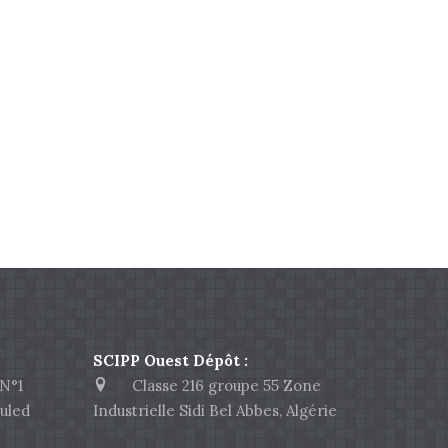
SCIPP Ouest Dépôt :
N°1
Classe 216 groupe 55 Zone
uled
Industrielle Sidi Bel Abbes, Algérie