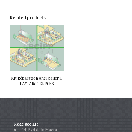
Related products
Kit Réparation Anti-belier D
1/2″ / Réf: KRP056
Siège social :
14, Bvd de la Macta,