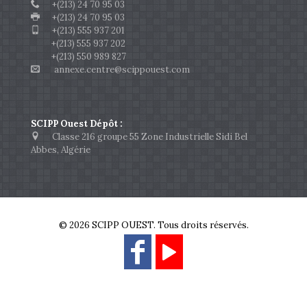
+(213) 24 70 95 03
+(213) 24 70 95 03
+(213) 555 937 201
+(213) 555 937 202
+(213) 550 989 827
annexe.centre@scippouest.com
SCIPP Ouest Dépôt :
Classe 216 groupe 55 Zone Industrielle Sidi Bel
Abbes, Algérie
© 2026 SCIPP OUEST. Tous droits réservés.