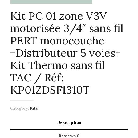
Kit PC 01 zone V3V
motorisée 3/4″ sans fil
PERT monocouche
+Distributeur 5 voies+
Kit Thermo sans fil
TAC / Réf:
KP01ZDSF1310T
Category:
Kits
Description
Reviews
0