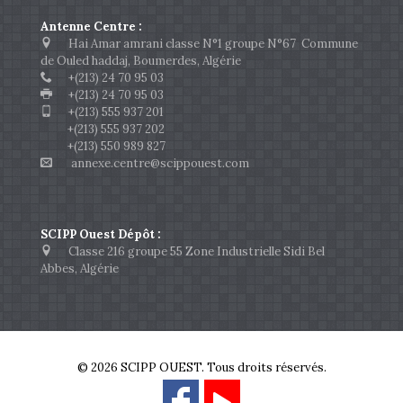
Antenne Centre :
Hai Amar amrani classe N°1 groupe N°67 Commune
de Ouled haddaj, Boumerdes, Algérie
+(213) 24 70 95 03
+(213) 24 70 95 03
+(213) 555 937 201
+(213) 555 937 202
+(213) 550 989 827
annexe.centre@scippouest.com
SCIPP Ouest Dépôt :
Classe 216 groupe 55 Zone Industrielle Sidi Bel
Abbes, Algérie
© 2026 SCIPP OUEST. Tous droits réservés.