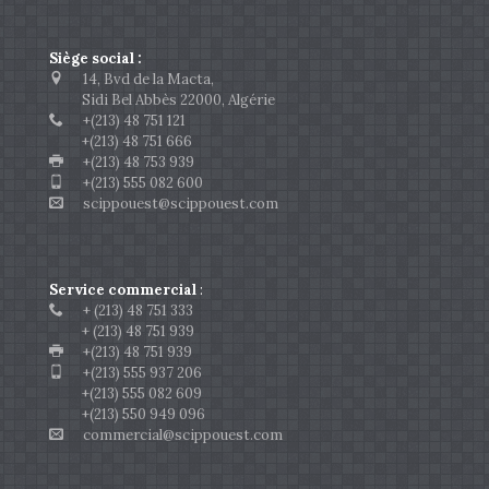
Siège social :
14, Bvd de la Macta,
Sidi Bel Abbès 22000, Algérie
+(213) 48 751 121
+(213) 48 751 666
+(213) 48 753 939
+(213) 555 082 600
scippouest@scippouest.com
Service commercial
:
+ (213) 48 751 333
+ (213) 48 751 939
+(213) 48 751 939
+(213) 555 937 206
+(213) 555 082 609
+(213) 550 949 096
commercial@scippouest.com