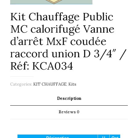
Kit Chauffage Public
MC calorifugé Vanne
d’arrêt MxF coudée
raccord union D 3/4″ /
Réf: KCA034
Categories:
KIT CHAUFFAGE
,
Kits
Description
Reviews
0