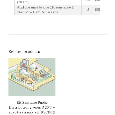
(100 ml)
Applique male longue 110 mm jaune D
U
100
16×1/2″ – 15/21 MC à sertir
Related products
Kit Sanitaire Public
Distributeur 2 voies D 20 1″ –
26/34 à visser/ Réf: KSCD021