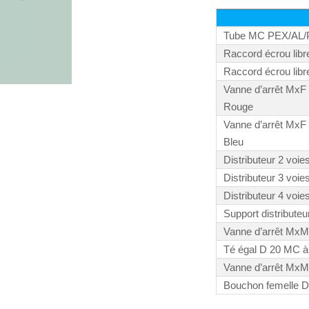
Tube MC PEX/AL/P
Raccord écrou libr
Raccord écrou libr
Vanne d’arrêt MxF 
Rouge
Vanne d’arrêt MxF 
Bleu
Distributeur 2 voie
Distributeur 3 voie
Distributeur 4 voie
Support distributeu
Vanne d’arrêt MxM 
Té égal D 20 MC à 
Vanne d’arrêt MxM 
Bouchon femelle D 