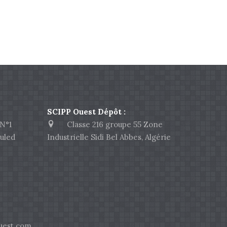
SCIPP Ouest Dépôt :
N°1
Classe 216 groupe 55 Zone
uled
Industrielle Sidi Bel Abbes, Algérie
est.com