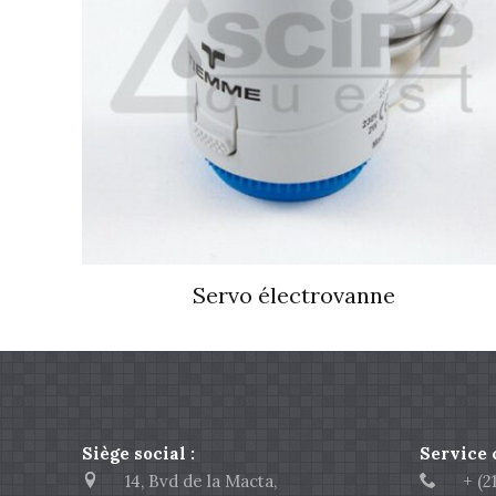
Servo électrovanne
Siège social :
Service
14, Bvd de la Macta,
+ (213