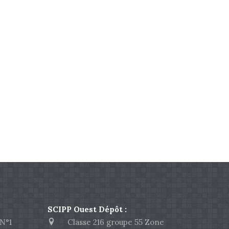
SCIPP Ouest Dépôt :
N°1
Classe 216 groupe 55 Zone