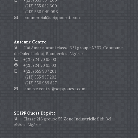
+(213) 555 937 206
+(213) 555 082 609
+(213) 550 949 096
commercial@scippouest.com
Antenne Centre :
Hai Amar amrani classe N°1 groupe N°67 Commune
de Ouled haddaj, Boumerdes, Algérie
+(213) 24 70 95 03
+(213) 24 70 95 03
+(213) 555 937 201
+(213) 555 937 202
+(213) 550 989 827
annexe.centre@scippouest.com
SCIPP Ouest Dépôt :
Classe 216 groupe 55 Zone Industrielle Sidi Bel
Abbes, Algérie