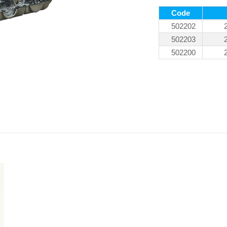
Code
502202
502203
502200