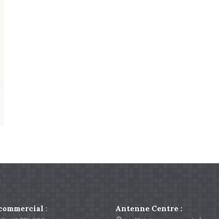
 commercial
:
Antenne Centre :