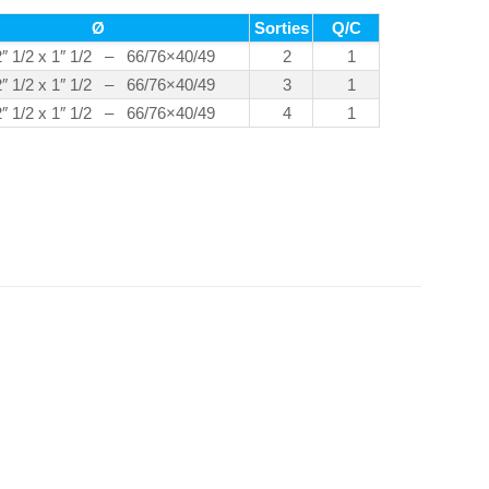
Ø
Sorties
Q/C
2″ 1/2 x 1″ 1/2 – 66/76×40/49
2
1
2″ 1/2 x 1″ 1/2 – 66/76×40/49
3
1
2″ 1/2 x 1″ 1/2 – 66/76×40/49
4
1