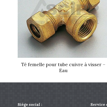
Té femelle pour tube cuivre à visser –
Eau
Siège social :
Service