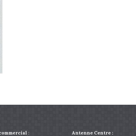
 commercial
:
Antenne Centre :