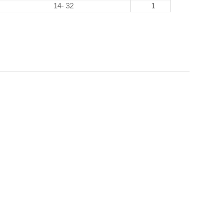
14- 32
1