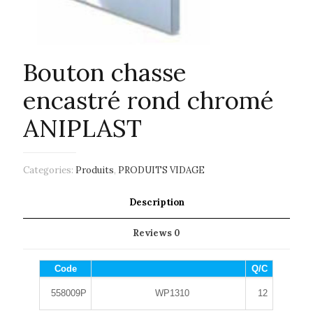
Bouton chasse
encastré rond chromé
ANIPLAST
Categories:
Produits
,
PRODUITS VIDAGE
Description
Reviews
0
Code
Q/C
558009P
WP1310
12