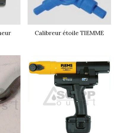
neur
Calibreur étoile TIEMME