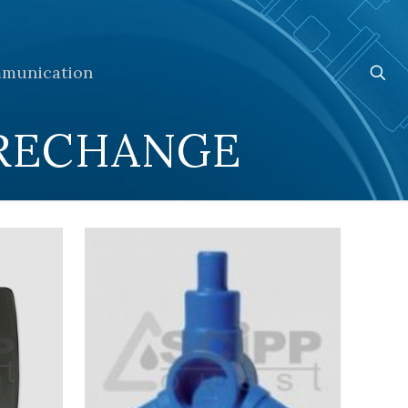
munication
 RECHANGE