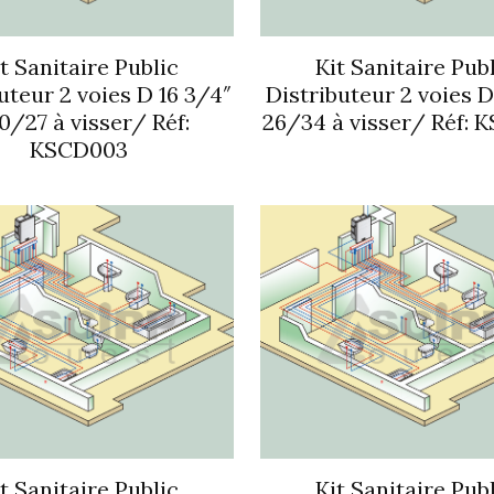
t Sanitaire Public
Kit Sanitaire Pub
uteur 2 voies D 16 3/4″
Distributeur 2 voies D
0/27 à visser/ Réf:
26/34 à visser/ Réf: 
KSCD003
t Sanitaire Public
Kit Sanitaire Pub