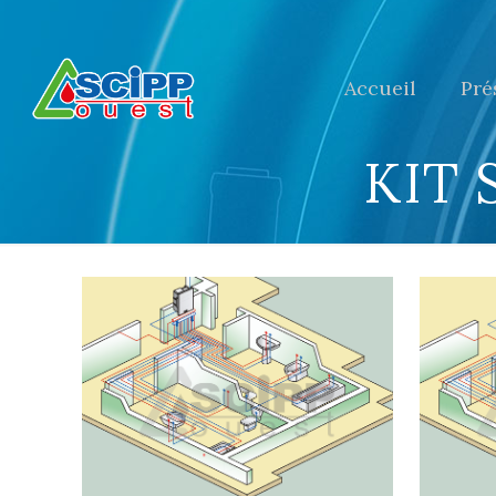
Accueil
Pré
KIT 