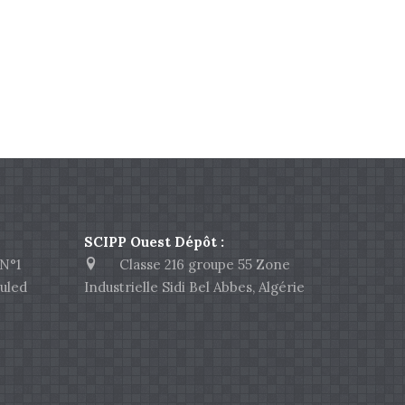
SCIPP Ouest Dépôt :
N°1
Classe 216 groupe 55 Zone
uled
Industrielle Sidi Bel Abbes, Algérie