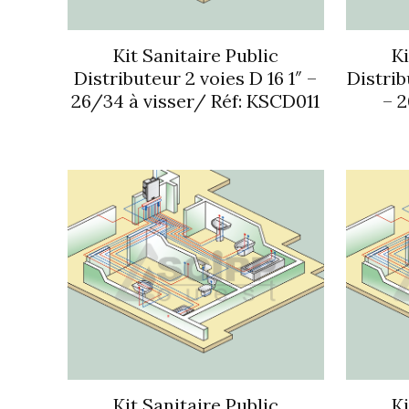
Kit Sanitaire Public
Ki
Distributeur 2 voies D 16 1″ –
Distrib
26/34 à visser/ Réf: KSCD011
– 2
Kit Sanitaire Public
Ki