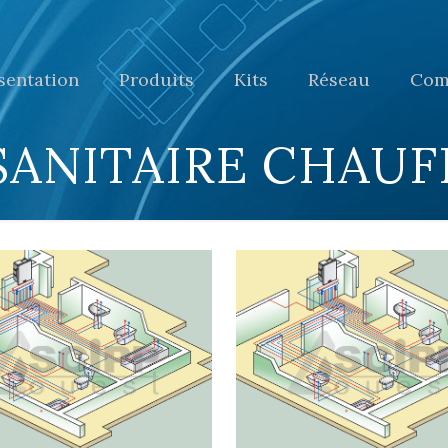
sentation
Produits
Kits
Réseau
Com
SANITAIRE CHAU