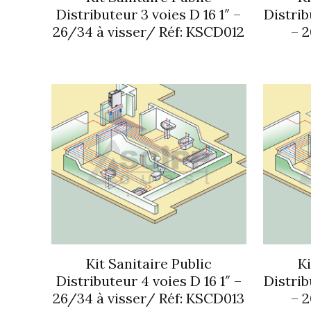
Distributeur 3 voies D 16 1″ –
Distrib
26/34 à visser/ Réf: KSCD012
– 2
Kit Sanitaire Public
Ki
Distributeur 4 voies D 16 1″ –
Distrib
26/34 à visser/ Réf: KSCD013
– 2