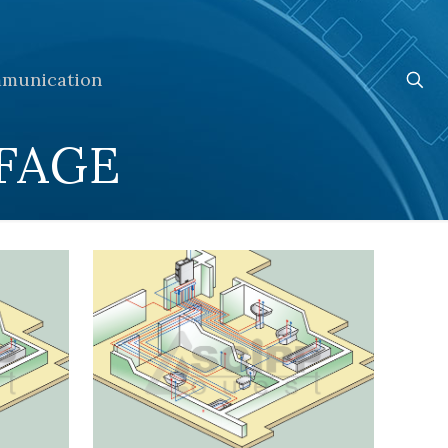
munication
FFAGE