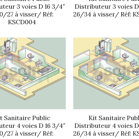
uteur 3 voies D 16 3/4″
Distributeur 3 voies D
0/27 à visser/ Réf:
26/34 à visser/ Réf: 
KSCD004
t Sanitaire Public
Kit Sanitaire Pub
uteur 4 voies D 16 3/4″
Distributeur 4 voies D
0/27 à visser/ Réf:
26/34 à visser/ Réf: 