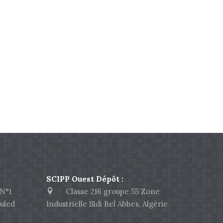
SCIPP Ouest Dépôt :
N°1
Classe 216 groupe 55 Zone
uled
Industrielle Sidi Bel Abbes, Algérie