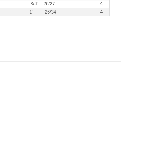
3/4″ – 20/27
4
1″ – 26/34
4