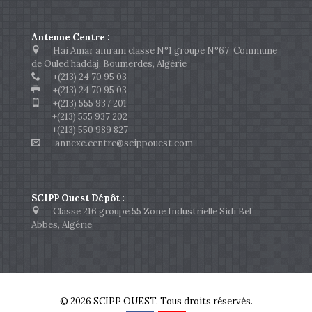
Antenne Centre :
Hai Amar amrani classe N°1 groupe N°67 Commune
de Ouled haddaj, Boumerdes, Algérie
+(213) 24 70 95 03
+(213) 24 70 95 03
+(213) 555 937 201
+(213) 555 937 202
+(213) 550 989 827
annexe.centre@scippouest.com
SCIPP Ouest Dépôt :
Classe 216 groupe 55 Zone Industrielle Sidi Bel
Abbes, Algérie
© 2026 SCIPP OUEST. Tous droits réservés.