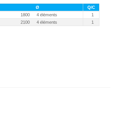
Ø
Q/C
1800 4 éléments
1
2100 4 éléments
1