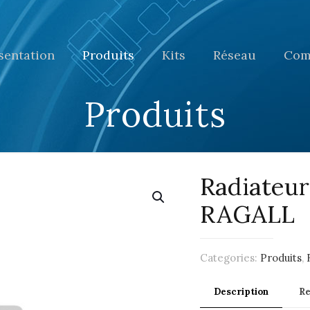
sentation
Produits
Kits
Réseau
Com
Produits
Radiateur
RAGALL
Categories:
Produits
,
Description
R