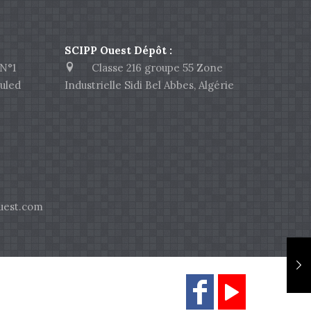
SCIPP Ouest Dépôt :
N°1
Classe 216 groupe 55 Zone
uled
Industrielle Sidi Bel Abbes, Algérie
est.com