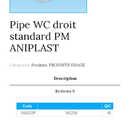
Pipe WC droit
standard PM
ANIPLAST
Categories:
Produits
,
PRODUITS VIDAGE
Description
Reviews
0
Code
Q/C
550133P
W1218
45