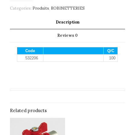
Categories:
Produits
,
ROBINETTERIES
Description
Reviews
0
Code
Q/C
532206
100
Related products