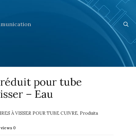
munication
réduit pour tube
isser – Eau
RES À VISSER POUR TUBE CUIVRE
,
Produits
eviews
0