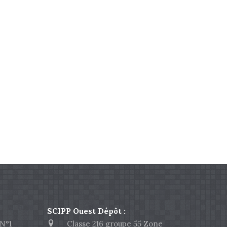
SCIPP Ouest Dépôt :
N°1
Classe 216 groupe 55 Zone