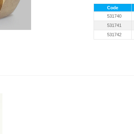
Code
531740
531741
531742