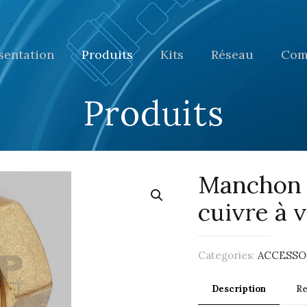
sentation
Produits
Kits
Réseau
Com
Produits
Manchon 
cuivre à v
Categories:
ACCESSOI
Description
R