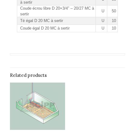
à sertir
Coude écrou libre D 20×3/4″ – 20/27 MC à
U
50
sertir
Té égal D 20 MC à sertir
U
10
Coude égal D 20 MC à sertir
U
10
Related products