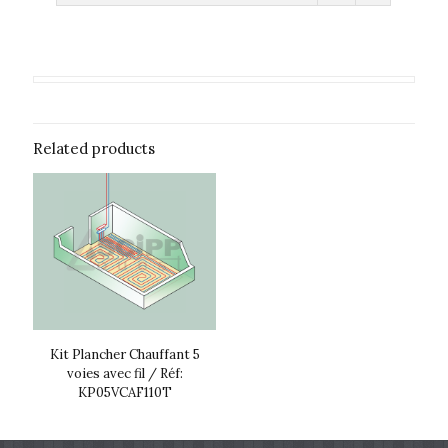
Related products
Kit Plancher Chauffant 5
voies avec fil / Réf:
KP05VCAF110T