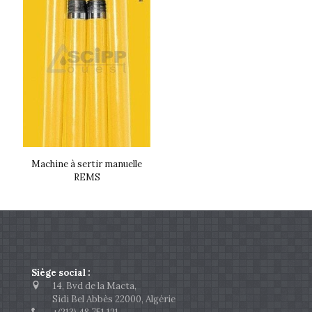
Machine à sertir manuelle
REMS
Siège social :
14, Bvd de la Macta,
Sidi Bel Abbès 22000, Algérie