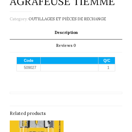
AGRAFEUSE TIEMME
Category:
OUTILLAGES ET PIÈCES DE RECHANGE
Description
Reviews
0
Code
Q/C
509027
1
Related products