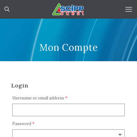
Mon Compte
Login
Username or email address
*
Password
*