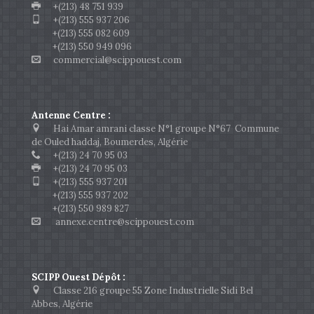
+(213) 48 751 939
+(213) 555 937 206
+(213) 555 082 609
+(213) 550 949 096
commercial@scippouest.com
Antenne Centre :
Hai Amar amrani classe N°1 groupe N°67 Commune
de Ouled haddaj, Boumerdes, Algérie
+(213) 24 70 95 03
+(213) 24 70 95 03
+(213) 555 937 201
+(213) 555 937 202
+(213) 550 989 827
annexe.centre@scippouest.com
SCIPP Ouest Dépôt :
Classe 216 groupe 55 Zone Industrielle Sidi Bel
Abbes, Algérie