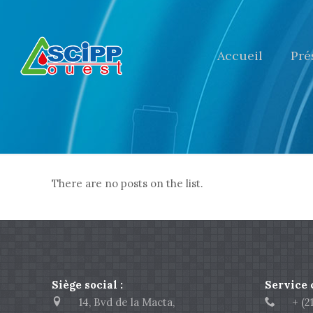
Accueil
Pré
There are no posts on the list.
Siège social :
Service
14, Bvd de la Macta,
+ (213