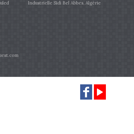
uled
Industrielle Sidi Bel Abbes, Algérie
est.com