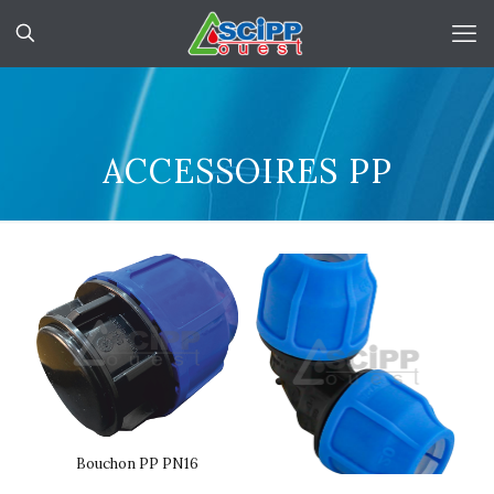
ACCESSOIRES PP
Bouchon PP PN16