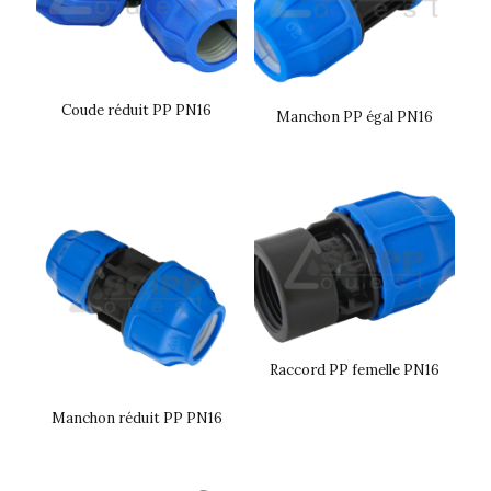
Coude réduit PP PN16
Manchon PP égal PN16
Raccord PP femelle PN16
Manchon réduit PP PN16