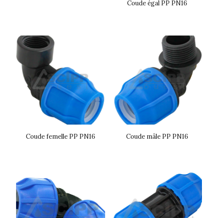
Coude égal PP PN16
Coude femelle PP PN16
Coude mâle PP PN16