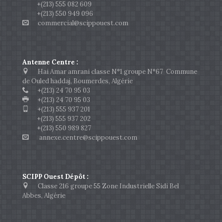
+(213) 555 082 609
+(213) 550 949 096
commercial@scippouest.com
Antenne Centre :
Hai Amar amrani classe N°1 groupe N°67 Commune
de Ouled haddaj, Boumerdes, Algérie
+(213) 24 70 95 03
+(213) 24 70 95 03
+(213) 555 937 201
+(213) 555 937 202
+(213) 550 989 827
annexe.centre@scippouest.com
SCIPP Ouest Dépôt :
Classe 216 groupe 55 Zone Industrielle Sidi Bel
Abbes, Algérie